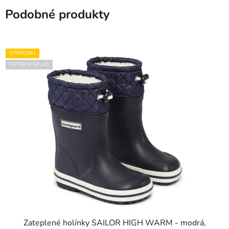
Podobné produkty
VÝPRODEJ
EXTERNÍ SKLAD
Zateplené holínky SAILOR HIGH WARM - modrá,