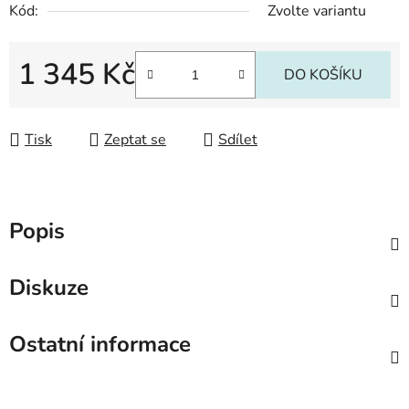
Kód:
Zvolte variantu
1 345 Kč
DO KOŠÍKU
Měrná cena:
Tisk
Zeptat se
Sdílet
Popis
Diskuze
Ostatní informace