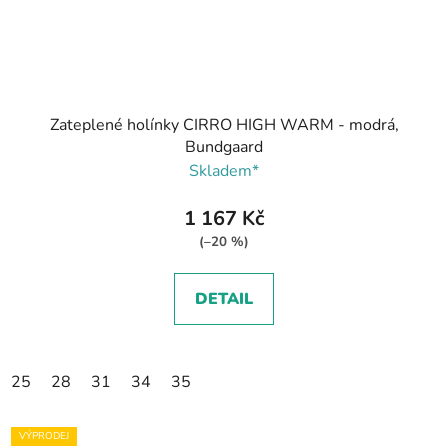
Zateplené holínky CIRRO HIGH WARM - modrá,
Bundgaard
Skladem*
1 167 Kč
(–20 %)
DETAIL
25
28
31
34
35
VÝPRODEJ