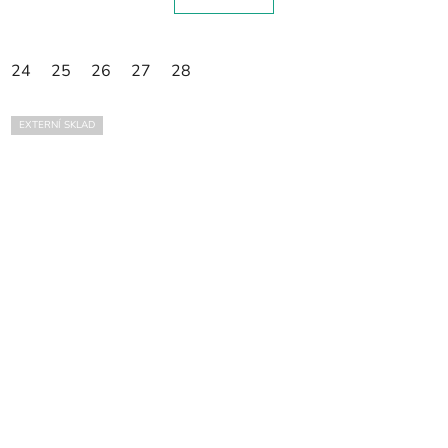
24
25
26
27
28
EXTERNÍ SKLAD