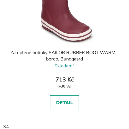
Zateplené holínky SAILOR RUBBER BOOT WARM -
bordó, Bundgaard
Skladem*
713 Kč
(–30 %)
DETAIL
34