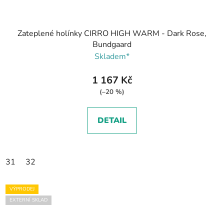
Zateplené holínky CIRRO HIGH WARM - Dark Rose,
Bundgaard
Skladem*
1 167 Kč
(–20 %)
DETAIL
31
32
VÝPRODEJ
EXTERNÍ SKLAD