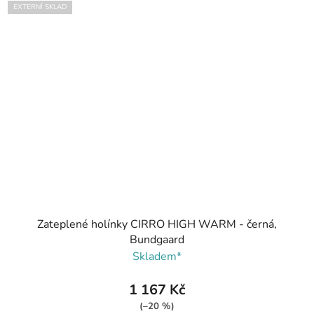
EXTERNÍ SKLAD
Zateplené holínky CIRRO HIGH WARM - černá,
Bundgaard
Skladem*
1 167 Kč
(–20 %)