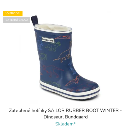
VÝPRODEJ
EXTERNÍ SKLAD
Zateplené holínky SAILOR RUBBER BOOT WINTER -
Dinosaur, Bundgaard
Skladem*