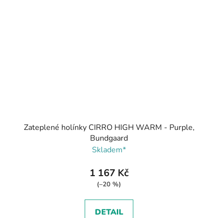
Zateplené holínky CIRRO HIGH WARM - Purple,
Bundgaard
Skladem*
1 167 Kč
(–20 %)
DETAIL