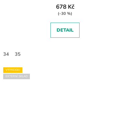
678 Kč
(–30 %)
DETAIL
34
35
VÝPRODEJ
EXTERNÍ SKLAD