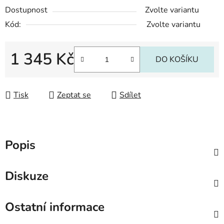
Dostupnost
Zvolte variantu
Kód:
Zvolte variantu
1 345 Kč
DO KOŠÍKU
Měrná cena:
Tisk
Zeptat se
Sdílet
Popis
Diskuze
Ostatní informace