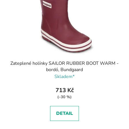
Zateplené holínky SAILOR RUBBER BOOT WARM -
bordó, Bundgaard
Skladem*
713 Kč
(–30 %)
DETAIL