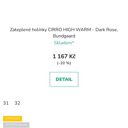
Zateplené holínky CIRRO HIGH WARM - Dark Rose,
Bundgaard
Skladem*
1 167 Kč
(–20 %)
DETAIL
31
32
VÝPRODEJ
EXTERNÍ SKLAD