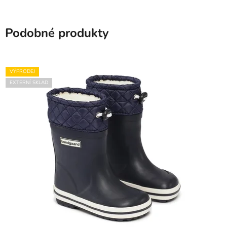
Podobné produkty
VÝPRODEJ
EXTERNÍ SKLAD