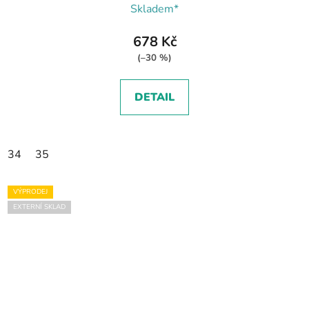
Skladem*
678 Kč
(–30 %)
DETAIL
34
35
VÝPRODEJ
EXTERNÍ SKLAD