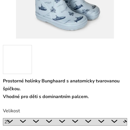
Prostorné holínky Bunghaard s anatomicky tvarovanou
špičkou.
Vhodné pro děti s dominantním palcem.
Velikost