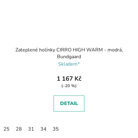
Zateplené holínky CIRRO HIGH WARM - modrá,
Bundgaard
Skladem*
1 167 Kč
(–20 %)
DETAIL
25
28
31
34
35