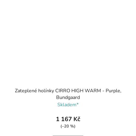
Zateplené holínky CIRRO HIGH WARM - Purple,
Bundgaard
Skladem*
1 167 Kč
(–20 %)