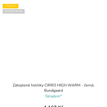
VÝPRODEJ
EXTERNÍ SKLAD
Zateplené holínky CIRRO HIGH WARM - černá,
Bundgaard
Skladem*