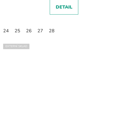
DETAIL
24
25
26
27
28
EXTERNÍ SKLAD