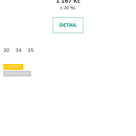
1 167 Kč
(–20 %)
DETAIL
30
34
35
VÝPRODEJ
EXTERNÍ SKLAD