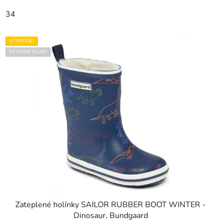
34
VÝPRODEJ
EXTERNÍ SKLAD
Zateplené holínky SAILOR RUBBER BOOT WINTER -
Dinosaur, Bundgaard