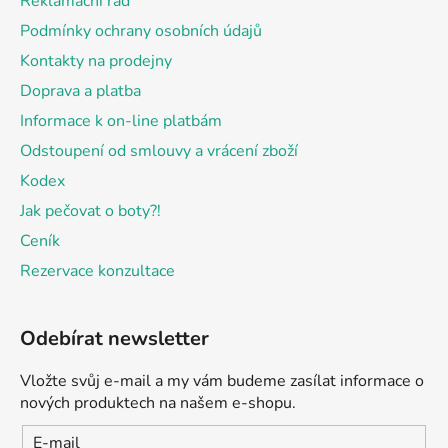
Reklamační řád
í
Podmínky ochrany osobních údajů
Kontakty na prodejny
Doprava a platba
Informace k on-line platbám
Odstoupení od smlouvy a vrácení zboží
Kodex
Jak pečovat o boty?!
Ceník
Rezervace konzultace
Odebírat newsletter
Vložte svůj e-mail a my vám budeme zasílat informace o
nových produktech na našem e-shopu.
E-mail