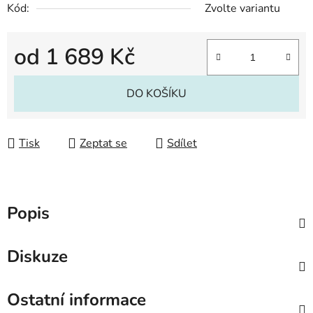
Kód:
Zvolte variantu
od
1 689 Kč
Měrná cena:
DO KOŠÍKU
Tisk
Zeptat se
Sdílet
Popis
Diskuze
Ostatní informace