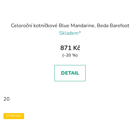
Celoroční kotníčkové Blue Mandarine, Beda Barefoot
Skladem*
871 Kč
(–20 %)
DETAIL
20
VÝPRODEJ