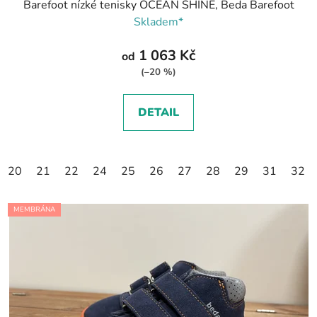
Barefoot nízké tenisky OCEAN SHINE, Beda Barefoot
Skladem*
1 063 Kč
od
(–20 %)
DETAIL
20
21
22
24
25
26
27
28
29
31
32
MEMBRÁNA