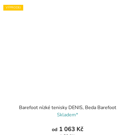
VÝPRODEJ
Barefoot nízké tenisky DENIS, Beda Barefoot
Skladem*
1 063 Kč
od