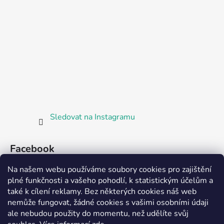
Sledovat na Instagramu
Facebook
Na našem webu používáme soubory cookies pro zajištění
plné funkčnosti a vašeho pohodlí, k statistickým účelům a
také k cílení reklamy. Bez některých cookies náš web
nemůže fungovat, žádné cookies s vašimi osobními údaji
ale nebudou použity do momentu, než udělíte svůj
Partnerská prodejna Barefoot Plzeň