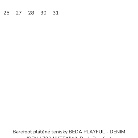
25
27
28
30
31
Barefoot plátěné tenisky BEDA PLAYFUL - DENIM