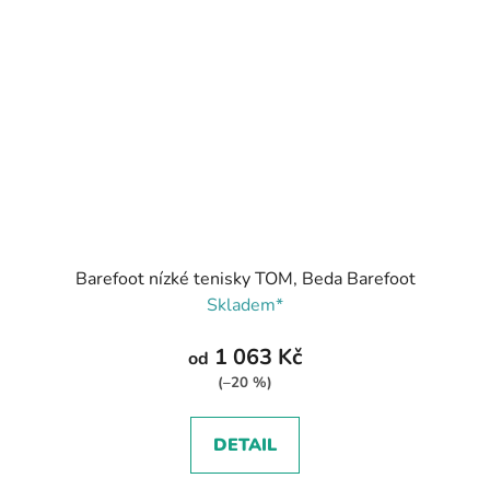
Barefoot nízké tenisky TOM, Beda Barefoot
Skladem*
1 063 Kč
od
(–20 %)
DETAIL