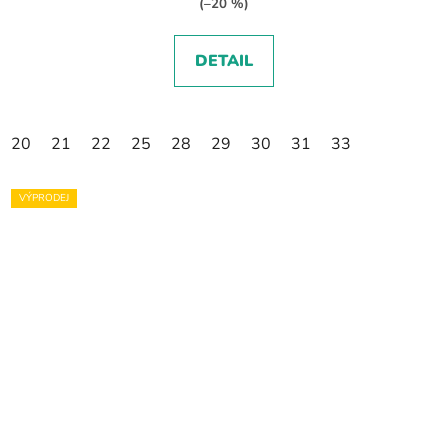
(–20 %)
DETAIL
20
21
22
25
28
29
30
31
33
VÝPRODEJ