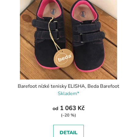
Barefoot nízké tenisky ELISHA, Beda Barefoot
Skladem*
1 063 Kč
od
(–20 %)
DETAIL