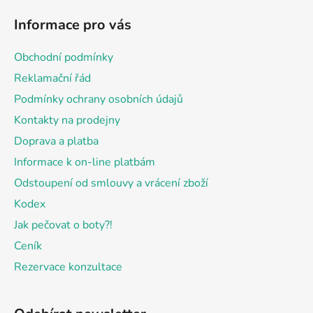
á
Informace pro vás
p
a
Obchodní podmínky
t
Reklamační řád
í
Podmínky ochrany osobních údajů
Kontakty na prodejny
Doprava a platba
Informace k on-line platbám
Odstoupení od smlouvy a vrácení zboží
Kodex
Jak pečovat o boty?!
Ceník
Rezervace konzultace