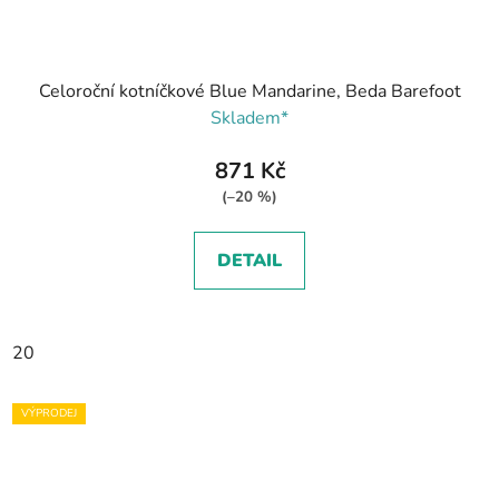
Celoroční kotníčkové Blue Mandarine, Beda Barefoot
Skladem*
871 Kč
(–20 %)
DETAIL
20
VÝPRODEJ