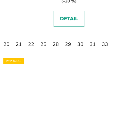
(–20 %)
DETAIL
20
21
22
25
28
29
30
31
33
VÝPRODEJ