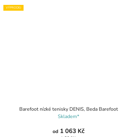
VÝPRODEJ
Barefoot nízké tenisky DENIS, Beda Barefoot
Skladem*
1 063 Kč
od