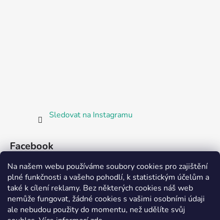
Sledovat na Instagramu
Facebook
Na našem webu používáme soubory cookies pro zajištění
plné funkčnosti a vašeho pohodlí, k statistickým účelům a
také k cílení reklamy. Bez některých cookies náš web
nemůže fungovat, žádné cookies s vašimi osobními údaji
ale nebudou použity do momentu, než udělíte svůj
Partnerská prodejna Barefoot Plzeň