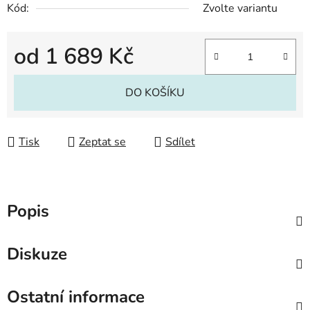
Kód:
Zvolte variantu
od
1 689 Kč
Měrná cena:
DO KOŠÍKU
Tisk
Zeptat se
Sdílet
Popis
Diskuze
Ostatní informace