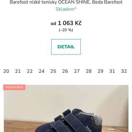
Barefoot nízké tenisky OCEAN SHINE, Beda Barefoot
Skladem*
1 063 Kč
od
(–20 %)
DETAIL
20
21
22
24
25
26
27
28
29
31
32
MEMBRÁNA