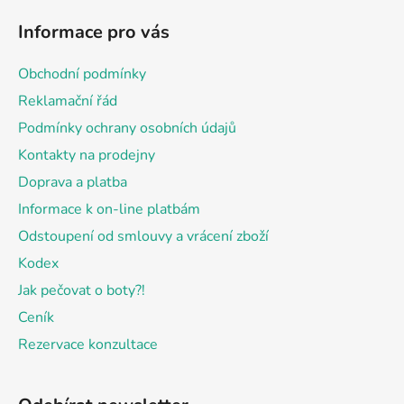
á
Informace pro vás
p
a
Obchodní podmínky
t
Reklamační řád
í
Podmínky ochrany osobních údajů
Kontakty na prodejny
Doprava a platba
Informace k on-line platbám
Odstoupení od smlouvy a vrácení zboží
Kodex
Jak pečovat o boty?!
Ceník
Rezervace konzultace