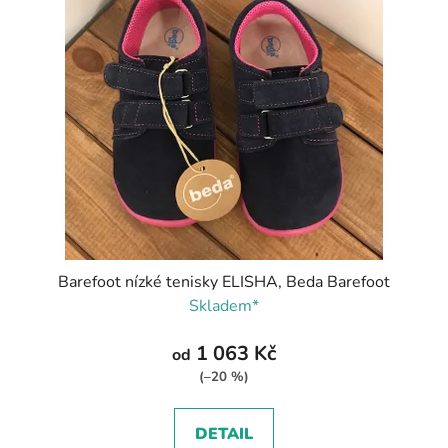
Barefoot nízké tenisky ELISHA, Beda Barefoot
Skladem*
1 063 Kč
od
(–20 %)
DETAIL