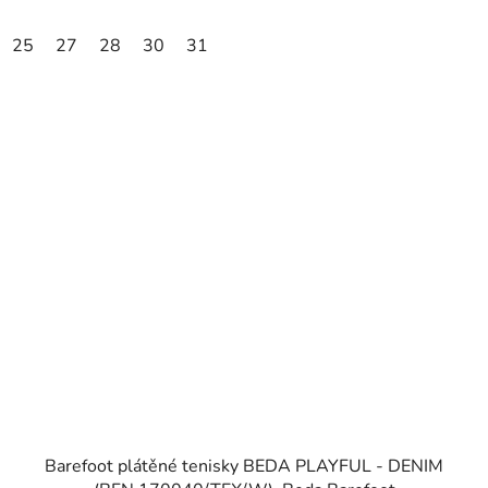
25
27
28
30
31
Barefoot plátěné tenisky BEDA PLAYFUL - DENIM