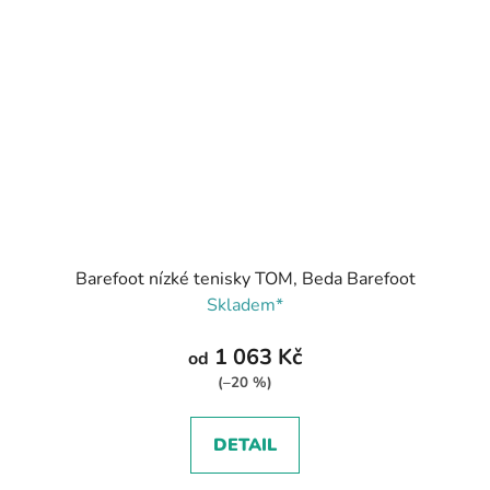
Barefoot nízké tenisky TOM, Beda Barefoot
Skladem*
1 063 Kč
od
(–20 %)
DETAIL