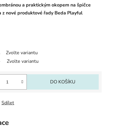
membránou a praktickým okopem na špičce
 z nové produktové řady Beda Playful
Zvolte variantu
Zvolte variantu
DO KOŠÍKU
Sdílet
ace