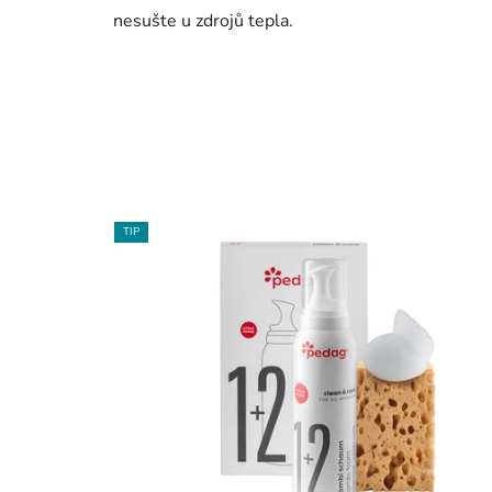
nesušte u zdrojů tepla.
TIP