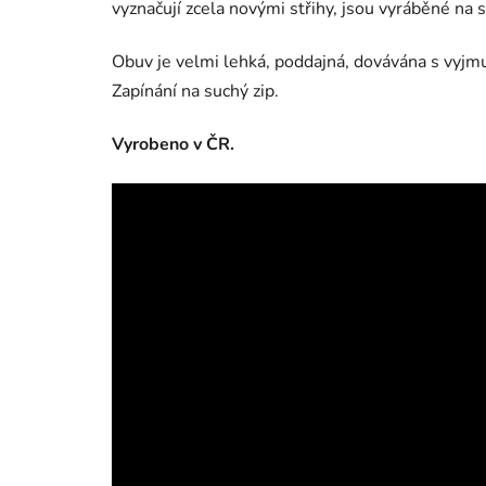
vyznačují zcela novými střihy, jsou vyráběné na 
Obuv je velmi lehká, poddajná, dovávána s vyjm
Zapínání na suchý zip.
Vyrobeno v ČR.