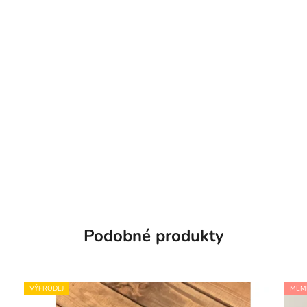
Podobné produkty
VÝPRODEJ
MEM