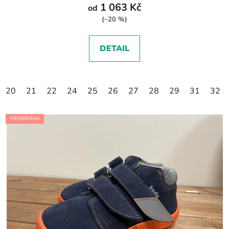
1 063 Kč
od
(–20 %)
DETAIL
20
21
22
24
25
26
27
28
29
31
32
MEMBRÁNA