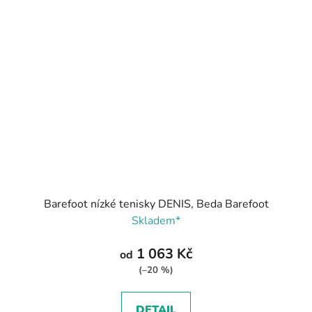
Barefoot nízké tenisky DENIS, Beda Barefoot
Skladem*
1 063 Kč
od
(–20 %)
DETAIL