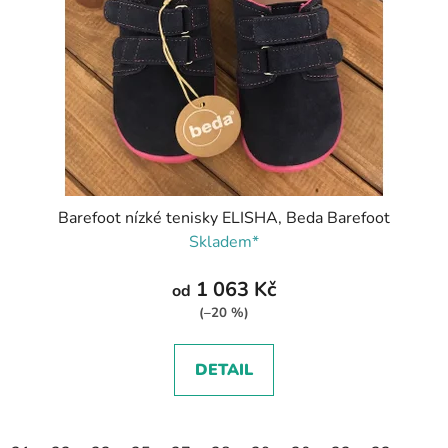
Barefoot nízké tenisky ELISHA, Beda Barefoot
Skladem*
1 063 Kč
od
(–20 %)
DETAIL