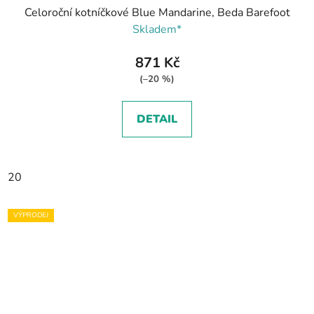
Celoroční kotníčkové Blue Mandarine, Beda Barefoot
Skladem*
871 Kč
(–20 %)
DETAIL
20
VÝPRODEJ