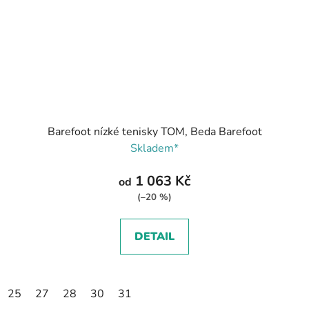
Barefoot nízké tenisky TOM, Beda Barefoot
Skladem*
1 063 Kč
od
(–20 %)
DETAIL
25
27
28
30
31