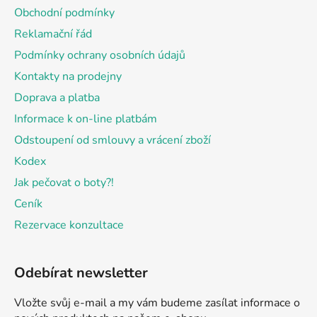
a
Obchodní podmínky
t
Reklamační řád
í
Podmínky ochrany osobních údajů
Kontakty na prodejny
Doprava a platba
Informace k on-line platbám
Odstoupení od smlouvy a vrácení zboží
Kodex
Jak pečovat o boty?!
Ceník
Rezervace konzultace
Odebírat newsletter
Vložte svůj e-mail a my vám budeme zasílat informace o