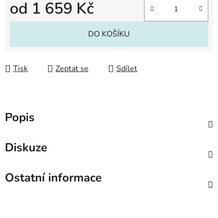
od
1 659 Kč
Měrná cena:
DO KOŠÍKU
Tisk
Zeptat se
Sdílet
Popis
Diskuze
Ostatní informace