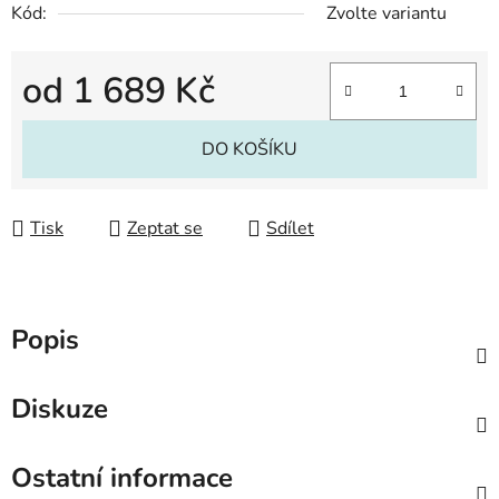
Kód:
Zvolte variantu
od
1 689 Kč
Měrná cena:
DO KOŠÍKU
Tisk
Zeptat se
Sdílet
Popis
Diskuze
Ostatní informace