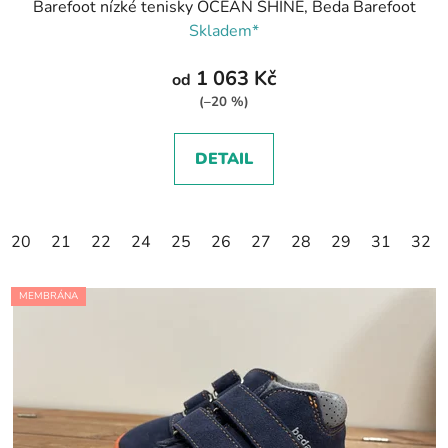
Barefoot nízké tenisky OCEAN SHINE, Beda Barefoot
Skladem*
1 063 Kč
od
(–20 %)
DETAIL
20
21
22
24
25
26
27
28
29
31
32
MEMBRÁNA