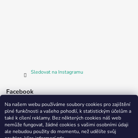
Sledovat na Instagramu
Facebook
Na našem webu používáme soubory cookies pro zajištění
plné funkčnosti a vašeho pohodlí, k statistickým účelům a
také k cílení reklamy. Bez některých cookies náš web
nemůže fungovat, žádné cookies s vašimi osobními údaji
ale nebudou použity do momentu, než udělíte svůj
Partnerská prodejna Barefoot Plzeň