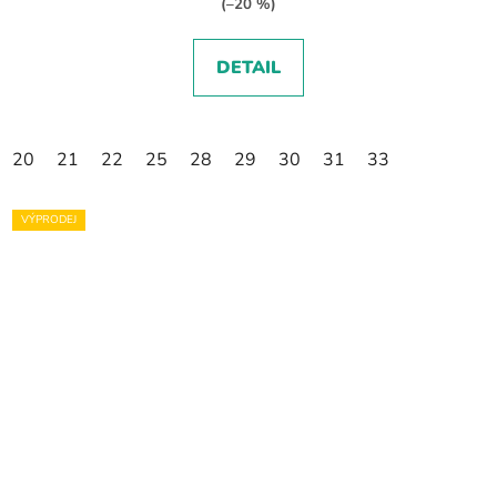
(–20 %)
DETAIL
20
21
22
25
28
29
30
31
33
VÝPRODEJ