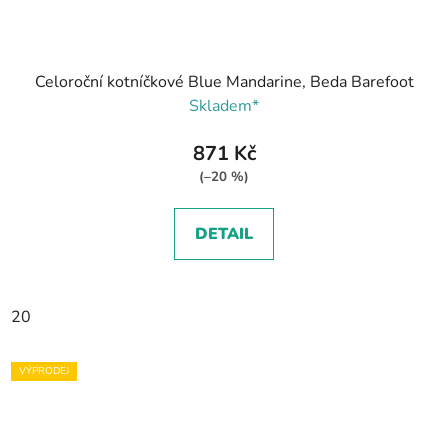
Celoroční kotníčkové Blue Mandarine, Beda Barefoot
Skladem*
871 Kč
(–20 %)
DETAIL
20
VÝPRODEJ