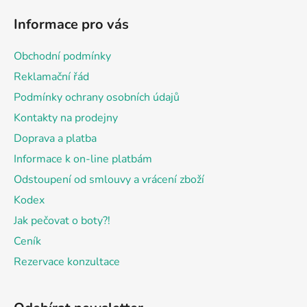
á
Informace pro vás
p
a
Obchodní podmínky
t
Reklamační řád
í
Podmínky ochrany osobních údajů
Kontakty na prodejny
Doprava a platba
Informace k on-line platbám
Odstoupení od smlouvy a vrácení zboží
Kodex
Jak pečovat o boty?!
Ceník
Rezervace konzultace