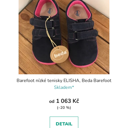
Barefoot nízké tenisky ELISHA, Beda Barefoot
Skladem*
1 063 Kč
od
(–20 %)
DETAIL