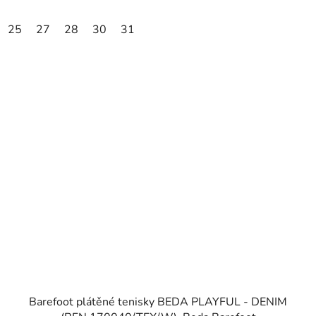
25
27
28
30
31
Barefoot plátěné tenisky BEDA PLAYFUL - DENIM