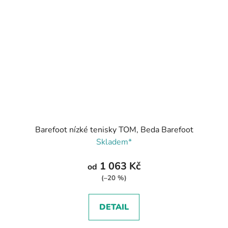
Barefoot nízké tenisky TOM, Beda Barefoot
Skladem*
1 063 Kč
od
(–20 %)
DETAIL