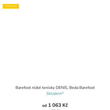
VÝPRODEJ
Barefoot nízké tenisky DENIS, Beda Barefoot
Skladem*
1 063 Kč
od