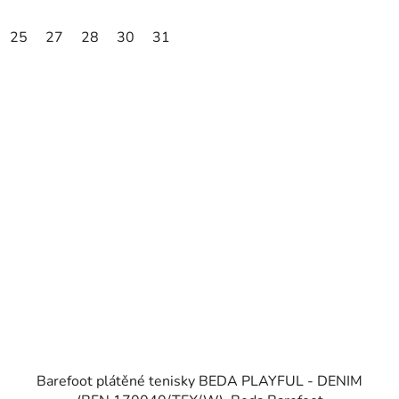
25
27
28
30
31
Barefoot plátěné tenisky BEDA PLAYFUL - DENIM