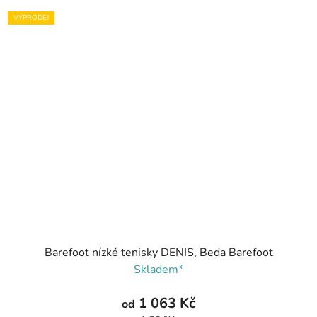
VÝPRODEJ
Barefoot nízké tenisky DENIS, Beda Barefoot
Skladem*
1 063 Kč
od