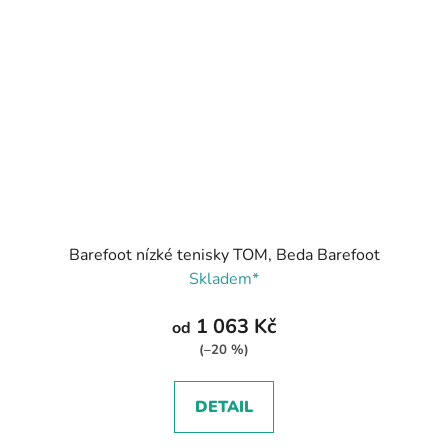
Barefoot nízké tenisky TOM, Beda Barefoot
Skladem*
1 063 Kč
od
(–20 %)
DETAIL