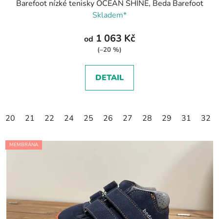
Barefoot nízké tenisky OCEAN SHINE, Beda Barefoot
Skladem*
1 063 Kč
od
(–20 %)
DETAIL
20
21
22
24
25
26
27
28
29
31
32
MEMBRÁNA