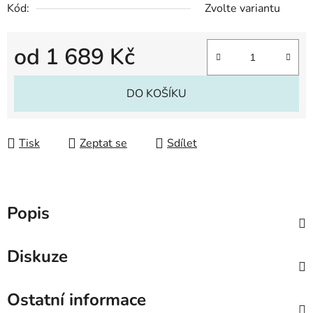
Kód:
Zvolte variantu
od
1 689 Kč
Měrná cena:
DO KOŠÍKU
Tisk
Zeptat se
Sdílet
Popis
Diskuze
Ostatní informace