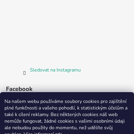
Sledovat na Instagramu
Facebook
Na našem webu používáme soubory cookies pro zajištění
plné funkčnosti a vašeho pohodlí, k statistickým účelům a
také k cílení reklamy. Bez některých cookies náš web
nemůže fungovat, žádné cookies s vašimi osobními údaji
ale nebudou použity do momentu, než udělíte svůj
Partnerská prodejna Barefoot Plzeň