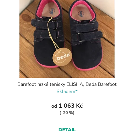
Barefoot nízké tenisky ELISHA, Beda Barefoot
Skladem*
1 063 Kč
od
(–20 %)
DETAIL