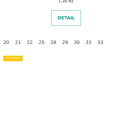
(–20 %)
DETAIL
20
21
22
25
28
29
30
31
33
VÝPRODEJ