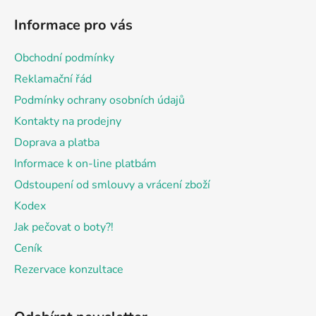
á
Informace pro vás
p
a
Obchodní podmínky
t
Reklamační řád
í
Podmínky ochrany osobních údajů
Kontakty na prodejny
Doprava a platba
Informace k on-line platbám
Odstoupení od smlouvy a vrácení zboží
Kodex
Jak pečovat o boty?!
Ceník
Rezervace konzultace