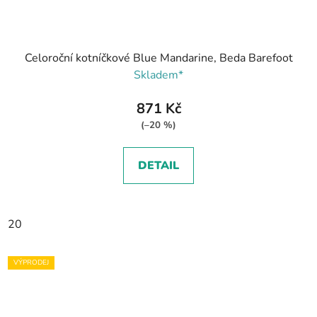
Celoroční kotníčkové Blue Mandarine, Beda Barefoot
Skladem*
871 Kč
(–20 %)
DETAIL
20
VÝPRODEJ