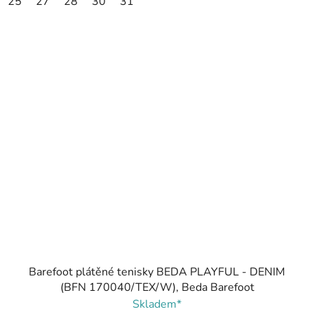
25
27
28
30
31
Barefoot plátěné tenisky BEDA PLAYFUL - DENIM
(BFN 170040/TEX/W), Beda Barefoot
Skladem*