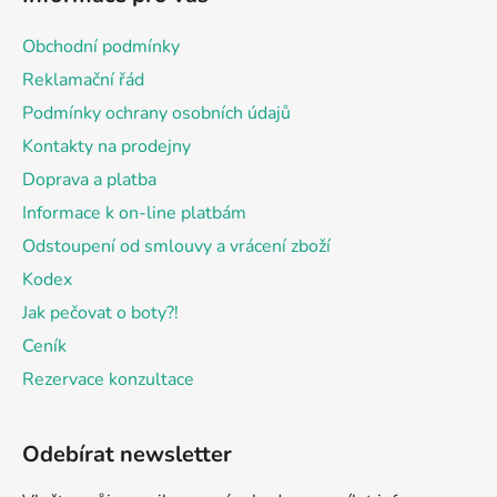
p
a
Obchodní podmínky
t
Reklamační řád
í
Podmínky ochrany osobních údajů
Kontakty na prodejny
Doprava a platba
Informace k on-line platbám
Odstoupení od smlouvy a vrácení zboží
Kodex
Jak pečovat o boty?!
Ceník
Rezervace konzultace
Odebírat newsletter