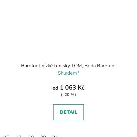
Barefoot nízké tenisky TOM, Beda Barefoot
Skladem*
1 063 Kč
od
(–20 %)
DETAIL