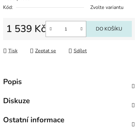
Kód:
Zvolte variantu
1 539 Kč
DO KOŠÍKU
Měrná cena:
Tisk
Zeptat se
Sdílet
Popis
Diskuze
Ostatní informace