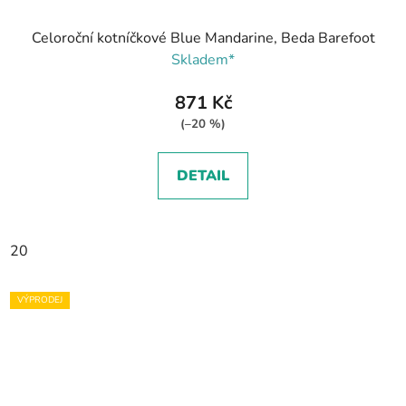
Celoroční kotníčkové Blue Mandarine, Beda Barefoot
Skladem*
871 Kč
(–20 %)
DETAIL
20
VÝPRODEJ