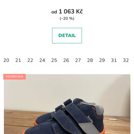
1 063 Kč
od
(–20 %)
DETAIL
20
21
22
24
25
26
27
28
29
31
32
MEMBRÁNA