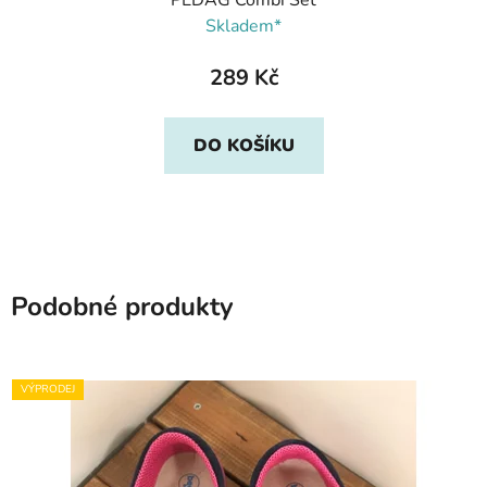
PEDAG Combi Set
Skladem*
289 Kč
DO KOŠÍKU
Podobné produkty
VÝPRODEJ