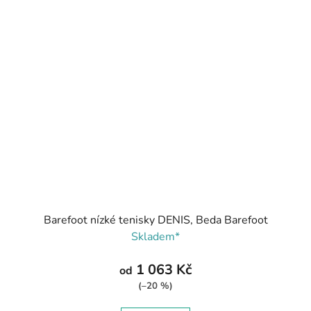
Barefoot nízké tenisky DENIS, Beda Barefoot
Skladem*
1 063 Kč
od
(–20 %)