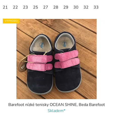
21
22
23
25
27
28
29
30
32
33
VÝPRODEJ
Barefoot nízké tenisky OCEAN SHINE, Beda Barefoot
Skladem*