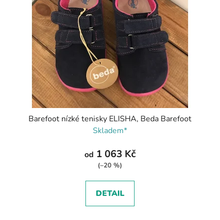
Barefoot nízké tenisky ELISHA, Beda Barefoot
Skladem*
1 063 Kč
od
(–20 %)
DETAIL