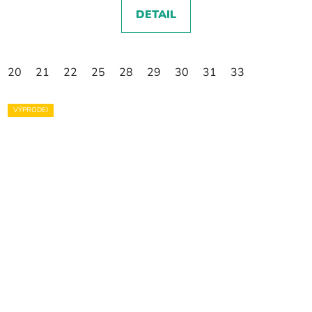
DETAIL
20
21
22
25
28
29
30
31
33
VÝPRODEJ