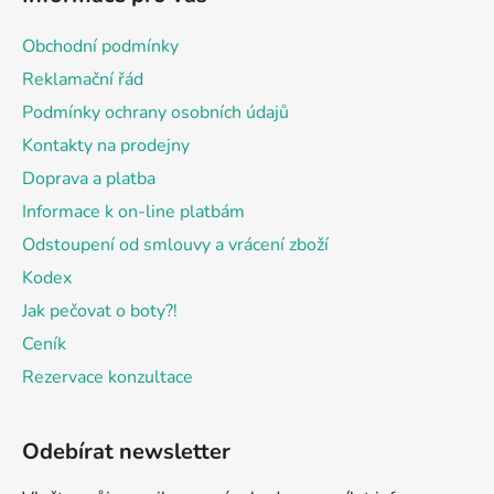
p
a
Obchodní podmínky
t
Reklamační řád
í
Podmínky ochrany osobních údajů
Kontakty na prodejny
Doprava a platba
Informace k on-line platbám
Odstoupení od smlouvy a vrácení zboží
Kodex
Jak pečovat o boty?!
Ceník
Rezervace konzultace
Odebírat newsletter