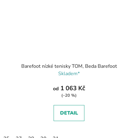
Barefoot nízké tenisky TOM, Beda Barefoot
Skladem*
1 063 Kč
od
(–20 %)
DETAIL