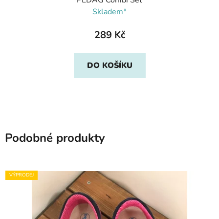
PEDAG Combi Set
Skladem*
289 Kč
DO KOŠÍKU
Podobné produkty
VÝPRODEJ