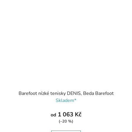
Barefoot nízké tenisky DENIS, Beda Barefoot
Skladem*
1 063 Kč
od
(–20 %)