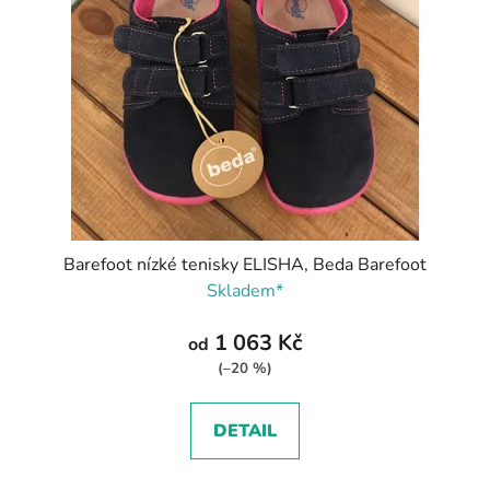
Barefoot nízké tenisky ELISHA, Beda Barefoot
Skladem*
1 063 Kč
od
(–20 %)
DETAIL