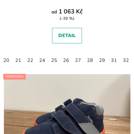
1 063 Kč
od
(–20 %)
DETAIL
20
21
22
24
25
26
27
28
29
31
32
MEMBRÁNA