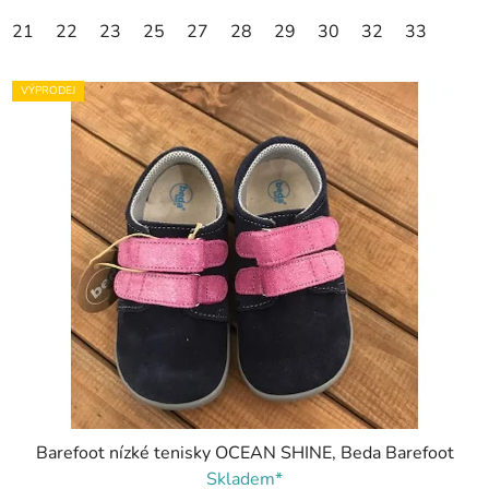
21
22
23
25
27
28
29
30
32
33
VÝPRODEJ
Barefoot nízké tenisky OCEAN SHINE, Beda Barefoot
Skladem*