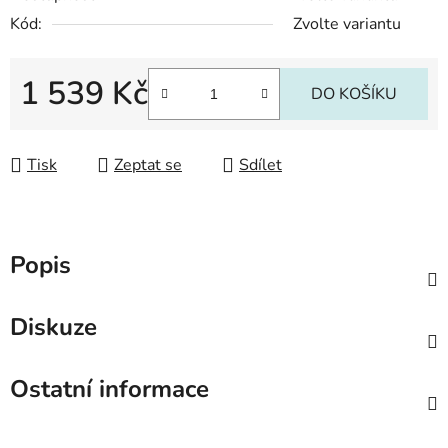
Kód:
Zvolte variantu
1 539 Kč
DO KOŠÍKU
Měrná cena:
Tisk
Zeptat se
Sdílet
Popis
Diskuze
Ostatní informace