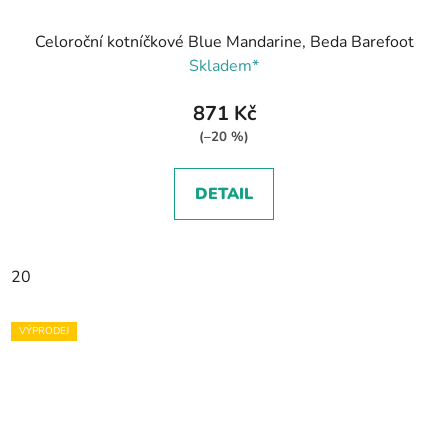
Celoroční kotníčkové Blue Mandarine, Beda Barefoot
Skladem*
871 Kč
(–20 %)
DETAIL
20
VÝPRODEJ