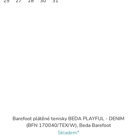
25
27
28
30
31
Barefoot plátěné tenisky BEDA PLAYFUL - DENIM
(BFN 170040/TEX/W), Beda Barefoot
Skladem*