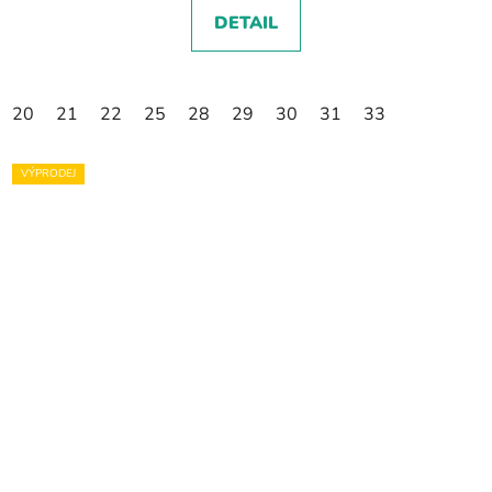
DETAIL
20
21
22
25
28
29
30
31
33
VÝPRODEJ