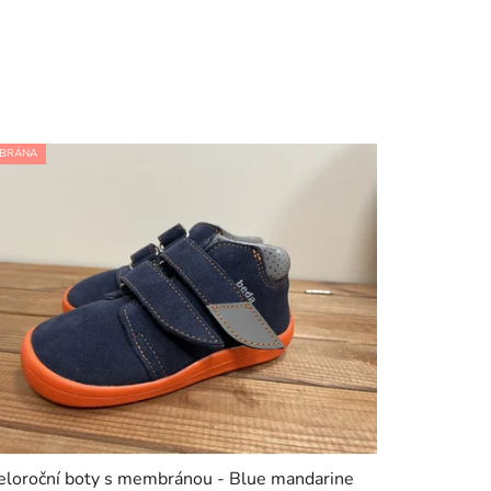
BRÁNA
eloroční boty s membránou - Blue mandarine