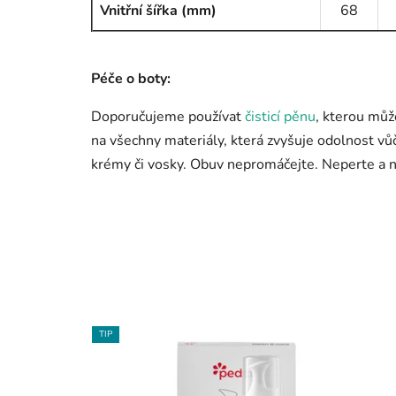
Vnitřní šířka (mm)
68
Péče o boty:
Doporučujeme používat
čisticí pěnu
, kterou můž
na všechny materiály, která zvyšuje odolnost vůč
krémy či vosky. Obuv nepromáčejte. Neperte a n
TIP