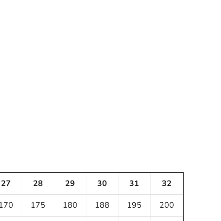
27
28
29
30
31
32
170
175
180
188
195
200