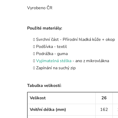
Vyrobeno ČR
Použité materiály:
Svrchní část - Přírodní hladká kůže + okop
Podšívka - textil
Podrážka - guma
Vyjímatelná stélka
- ano z mikrovlákna
Zapínání na suchý zip
Tabulka velikostí:
Velikost
26
Vnitřní délka (mm)
162