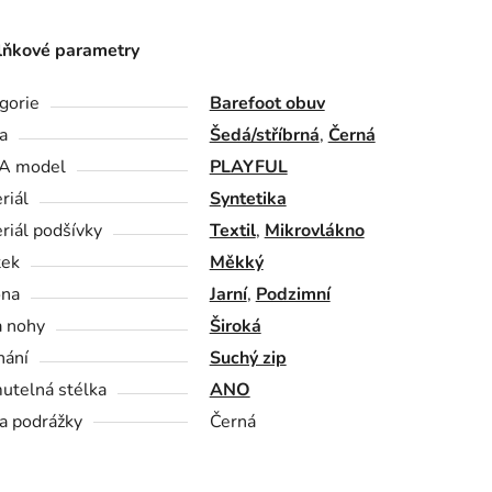
ňkové parametry
gorie
Barefoot obuv
a
Šedá/stříbrná
,
Černá
A model
PLAYFUL
riál
Syntetika
riál podšívky
Textil
,
Mikrovlákno
tek
Měkký
óna
Jarní
,
Podzimní
a nohy
Široká
nání
Suchý zip
utelná stélka
ANO
a podrážky
Černá