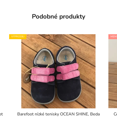
Podobné produkty
VÝPRODEJ
MEM
ot
Barefoot nízké tenisky OCEAN SHINE, Beda
C