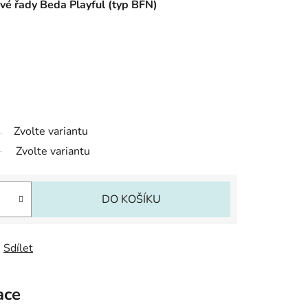
vé řady Beda Playful (typ BFN)
Zvolte variantu
Zvolte variantu
DO KOŠÍKU
Sdílet
ace