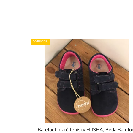
VÝPRODEJ
Barefoot nízké tenisky ELISHA, Beda Barefo