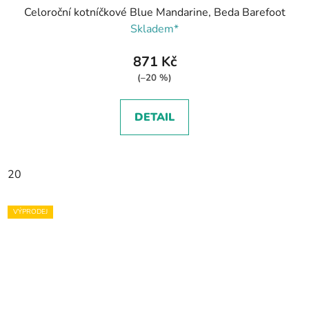
Celoroční kotníčkové Blue Mandarine, Beda Barefoot
Skladem*
871 Kč
(–20 %)
DETAIL
20
VÝPRODEJ