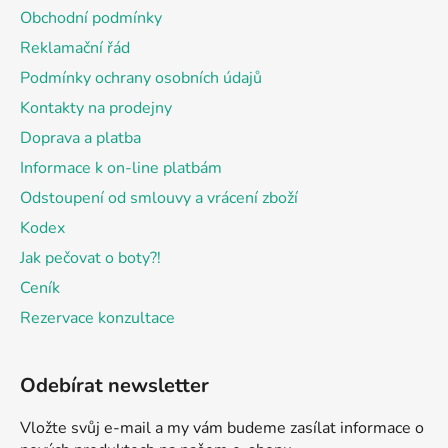
a
Obchodní podmínky
t
Reklamační řád
í
Podmínky ochrany osobních údajů
Kontakty na prodejny
Doprava a platba
Informace k on-line platbám
Odstoupení od smlouvy a vrácení zboží
Kodex
Jak pečovat o boty?!
Ceník
Rezervace konzultace
Odebírat newsletter
Vložte svůj e-mail a my vám budeme zasílat informace o