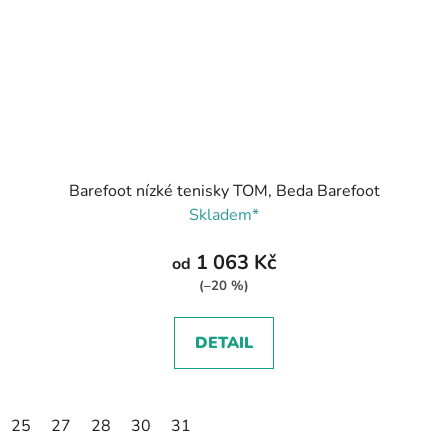
Barefoot nízké tenisky TOM, Beda Barefoot
Skladem*
1 063 Kč
od
(–20 %)
DETAIL
25
27
28
30
31