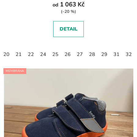
1 063 Kč
od
(–20 %)
DETAIL
20
21
22
24
25
26
27
28
29
31
32
MEMBRÁNA