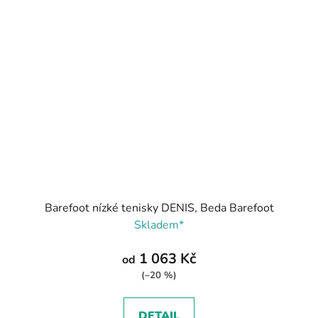
Barefoot nízké tenisky DENIS, Beda Barefoot
Skladem*
1 063 Kč
od
(–20 %)
DETAIL