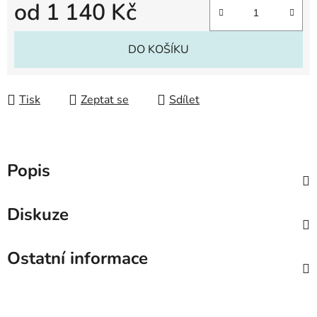
od
1 140 Kč
Měrná cena:
DO KOŠÍKU
Tisk
Zeptat se
Sdílet
Popis
Diskuze
Ostatní informace