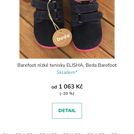
Barefoot nízké tenisky ELISHA, Beda Barefoot
Skladem*
1 063 Kč
od
(–20 %)
DETAIL