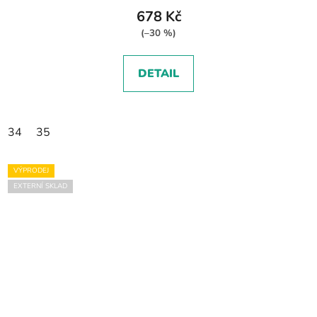
678 Kč
(–30 %)
DETAIL
34
35
VÝPRODEJ
EXTERNÍ SKLAD