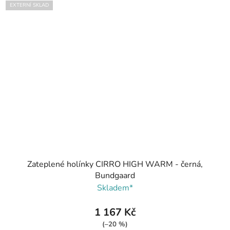
EXTERNÍ SKLAD
Zateplené holínky CIRRO HIGH WARM - černá,
Bundgaard
Skladem*
1 167 Kč
(–20 %)