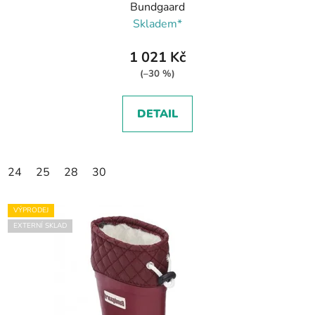
Bundgaard
Skladem*
1 021 Kč
(–30 %)
DETAIL
24
25
28
30
VÝPRODEJ
EXTERNÍ SKLAD