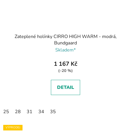
Zateplené holínky CIRRO HIGH WARM - modrá,
Bundgaard
Skladem*
1 167 Kč
(–20 %)
DETAIL
25
28
31
34
35
VÝPRODEJ