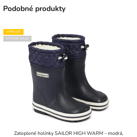
Podobné produkty
VÝPRODEJ
EXTERNÍ SKLAD
Zateplené holínky SAILOR HIGH WARM - modrá,