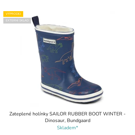
VÝPRODEJ
EXTERNÍ SKLAD
Zateplené holínky SAILOR RUBBER BOOT WINTER -
Dinosaur, Bundgaard
Skladem*