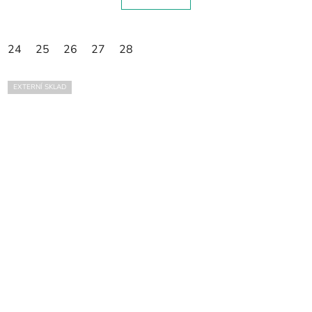
24
25
26
27
28
EXTERNÍ SKLAD