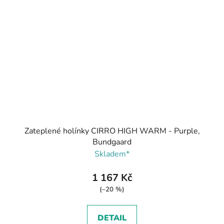
Zateplené holínky CIRRO HIGH WARM - Purple,
Bundgaard
Skladem*
1 167 Kč
(–20 %)
DETAIL