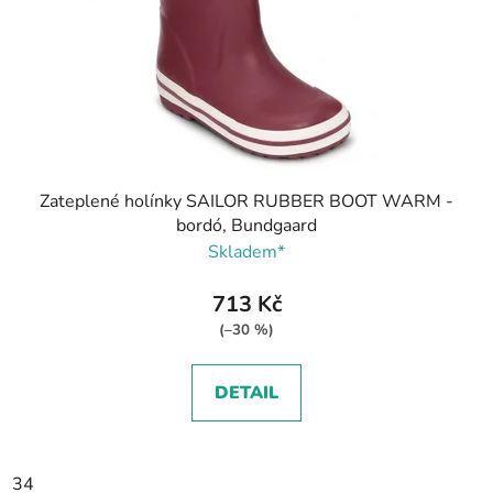
Zateplené holínky SAILOR RUBBER BOOT WARM -
bordó, Bundgaard
Skladem*
713 Kč
(–30 %)
DETAIL
34