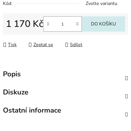
Kód:
Zvolte variantu
1 170 Kč
DO KOŠÍKU
Měrná cena:
Tisk
Zeptat se
Sdílet
Popis
Diskuze
Ostatní informace