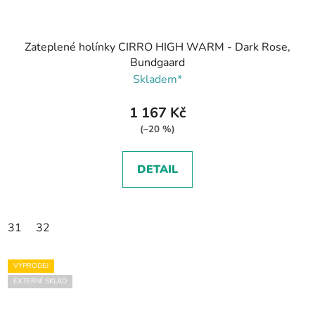
Zateplené holínky CIRRO HIGH WARM - Dark Rose,
Bundgaard
Skladem*
1 167 Kč
(–20 %)
DETAIL
31
32
VÝPRODEJ
EXTERNÍ SKLAD