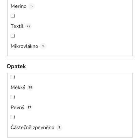
Merino
5
Textil
22
Mikrovlákno
1
Opatek
Měkký
28
Pevný
17
Částečně zpevněno
2