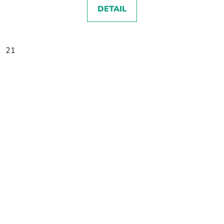
DETAIL
21