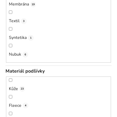
Membrána
19
Textil
3
Syntetika
1
Nubuk
6
Materiál podšívky
Kůže
23
Fleece
4