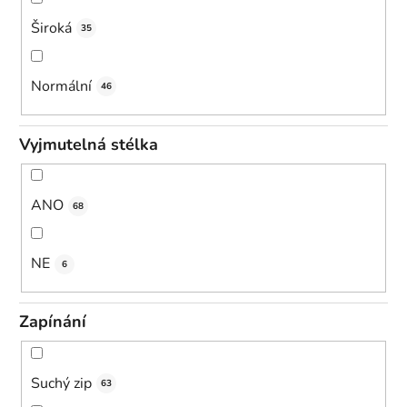
Široká
35
Normální
46
Vyjmutelná stélka
ANO
68
NE
6
Zapínání
Suchý zip
63