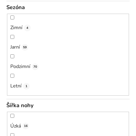
Sezóna
Zimní
4
Jarní
59
Podzimní
70
Letní
1
Šířka nohy
Úzká
16