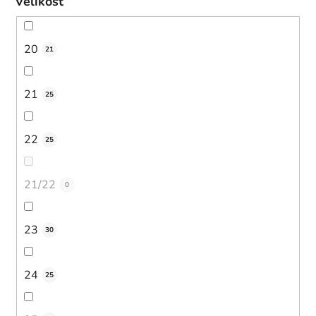
Velikost
20
21
21
25
22
25
21/22
0
23
30
24
25