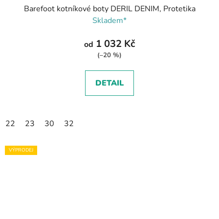
Barefoot kotníkové boty DERIL DENIM, Protetika
Skladem*
1 032 Kč
od
(–20 %)
DETAIL
22
23
30
32
VÝPRODEJ