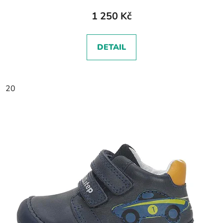
1 250 Kč
DETAIL
20