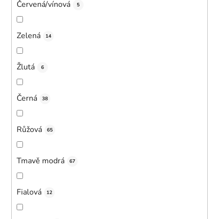
Červená/vínová
5
Zelená
14
Žlutá
6
Černá
38
Růžová
65
Tmavě modrá
67
Fialová
12