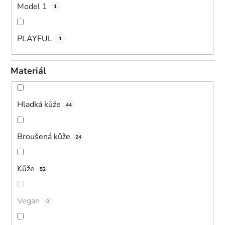
Model 1
1
PLAYFUL
1
Materiál
Hladká kůže
44
Broušená kůže
24
Kůže
52
Vegan
0