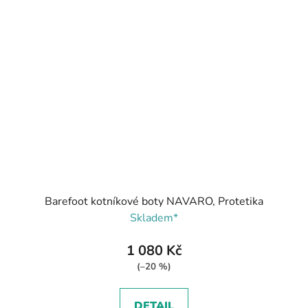
Barefoot kotníkové boty NAVARO, Protetika
Skladem*
1 080 Kč
(–20 %)
DETAIL