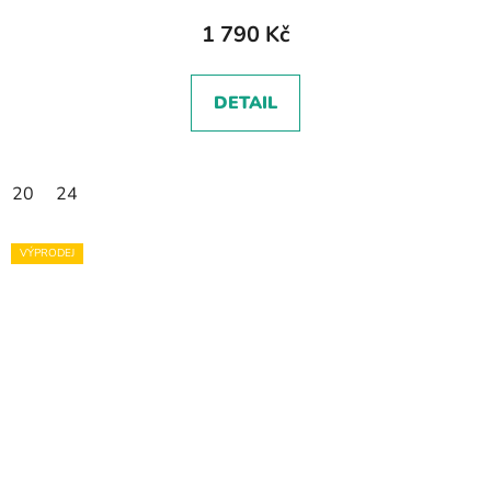
1 790 Kč
DETAIL
20
24
VÝPRODEJ