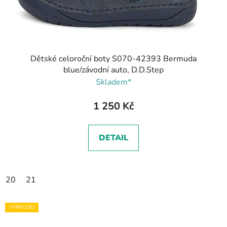
Dětské celoroční boty S070-42393 Bermuda
blue/závodní auto, D.D.Step
Skladem*
1 250 Kč
DETAIL
20
21
VÝPRODEJ