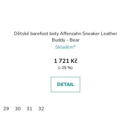
Dětské barefoot boty Affenzahn Sneaker Leather
Buddy - Bear
Skladem*
1 721 Kč
(–25 %)
DETAIL
29
30
31
32