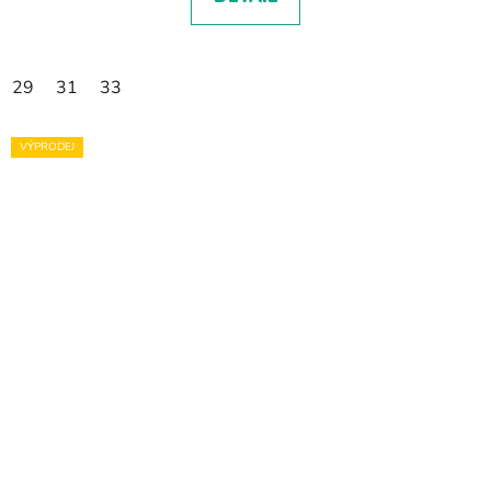
29
31
33
VÝPRODEJ