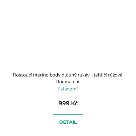
Rostoucí merino body dlouhý rukáv - jehličí růžová,
Duomamas
Skladem*
999 Kč
DETAIL