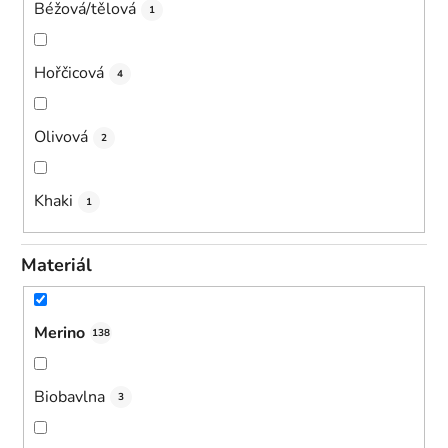
Béžová/tělová
1
Hořčicová
4
Olivová
2
Khaki
1
Materiál
Merino
138
Biobavlna
3