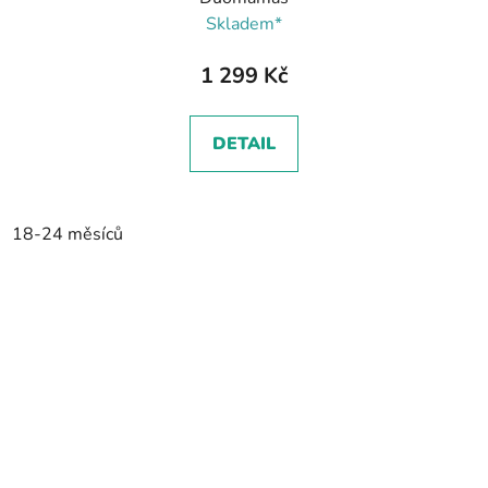
Skladem*
1 299 Kč
DETAIL
18-24 měsíců