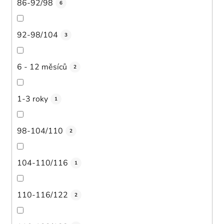
86-92/98
6
92-98/104
3
6 - 12 měsíců
2
1-3 roky
1
98-104/110
2
104-110/116
1
110-116/122
2