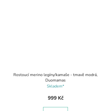
Rostoucí merino legíny/kamaše - tmavě modrá,
Duomamas
Skladem*
999 Kč