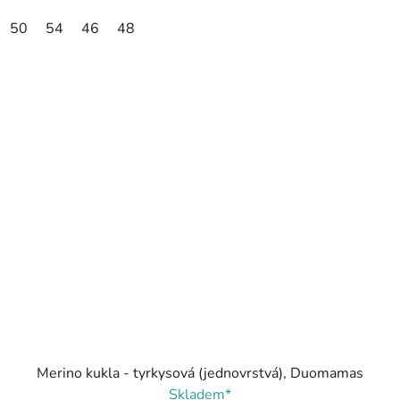
50
54
46
48
Merino kukla - tyrkysová (jednovrstvá), Duomamas
Skladem*