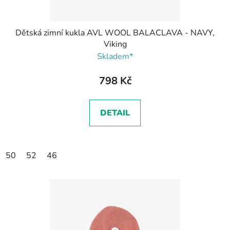
Dětská zimní kukla AVL WOOL BALACLAVA - NAVY,
Viking
Skladem*
798 Kč
DETAIL
50
52
46