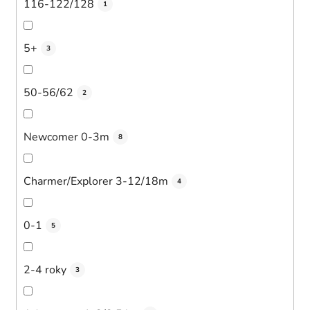
116-122/128
1
5+
3
50-56/62
2
Newcomer 0-3m
8
Charmer/Explorer 3-12/18m
4
0-1
5
2-4 roky
3