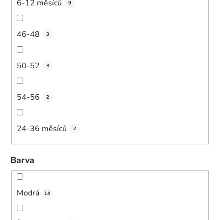
6-12 měsíců
9
46-48
3
50-52
3
54-56
2
24-36 měsíců
2
Barva
Modrá
14