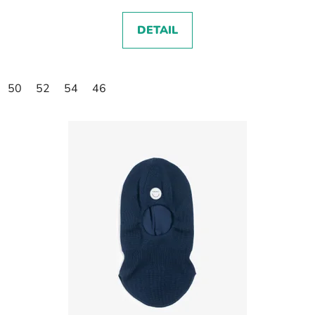
DETAIL
50
52
54
46