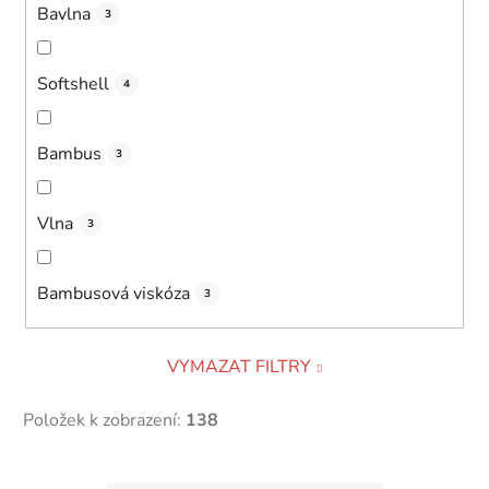
Bavlna
3
Softshell
4
Bambus
3
Vlna
3
Bambusová viskóza
3
VYMAZAT FILTRY
Položek k zobrazení:
138
V