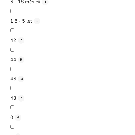
6 - 18 měsíců
1
1,5 - 5 let
1
42
7
44
9
46
14
48
11
0
4