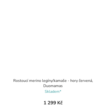
Rostoucí merino legíny/kamaše - hory červená,
Duomamas
Skladem*
1 299 Kč