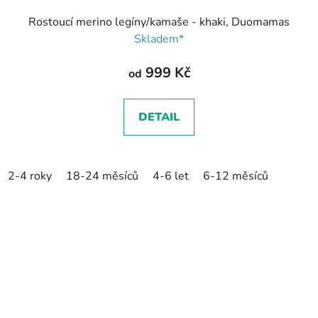
Rostoucí merino legíny/kamaše - khaki, Duomamas
Skladem*
999 Kč
od
DETAIL
2-4 roky
18-24 měsíců
4-6 let
6-12 měsíců