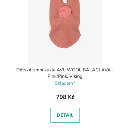
Dětská zimní kukla AVL WOOL BALACLAVA -
Pink/Pink, Viking
Skladem*
798 Kč
DETAIL