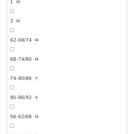
1
13
2
12
62-68/74
16
68-74/80
14
74-80/86
7
80-86/92
6
56-62/68
13