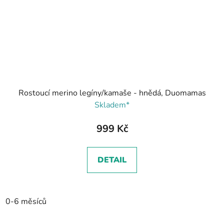
Rostoucí merino legíny/kamaše - hnědá, Duomamas
Skladem*
999 Kč
DETAIL
0-6 měsíců