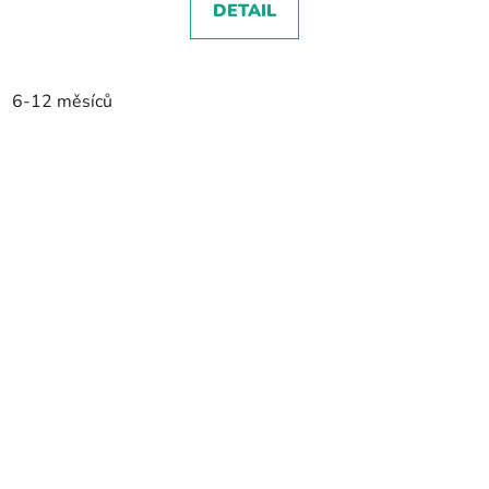
DETAIL
6-12 měsíců