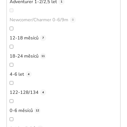
Adventurer 1-2/2,5 let
1
Newcomer/Charmer 0-6/9m
0
12-18 měsíců
7
18-24 měsíců
11
4-6 let
4
122-128/134
4
0-6 měsíců
12