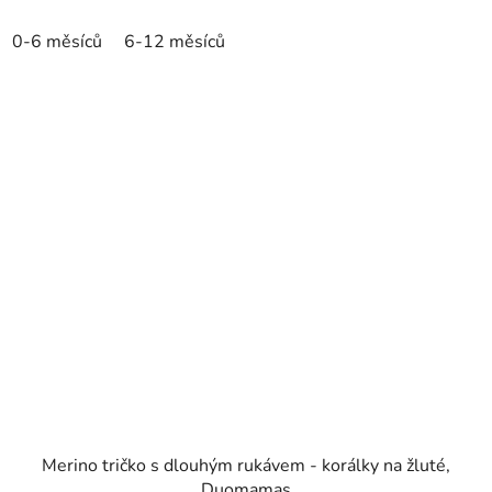
0-6 měsíců
6-12 měsíců
Merino tričko s dlouhým rukávem - korálky na žluté,
Duomamas