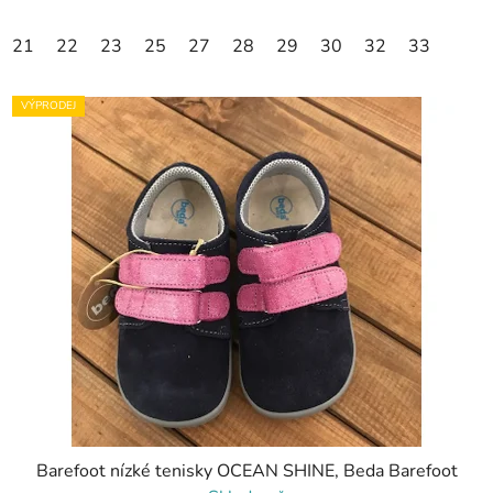
21
22
23
25
27
28
29
30
32
33
VÝPRODEJ
Barefoot nízké tenisky OCEAN SHINE, Beda Barefoot