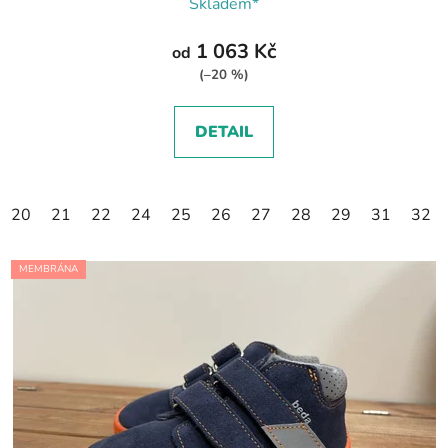
Skladem*
1 063 Kč
od
(–20 %)
DETAIL
20
21
22
24
25
26
27
28
29
31
32
MEMBRÁNA