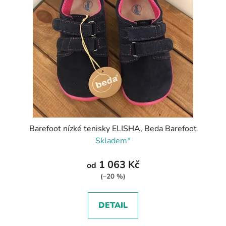
Barefoot nízké tenisky ELISHA, Beda Barefoot
Skladem*
1 063 Kč
od
(–20 %)
DETAIL