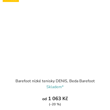
Barefoot nízké tenisky DENIS, Beda Barefoot
Skladem*
1 063 Kč
od
(–20 %)