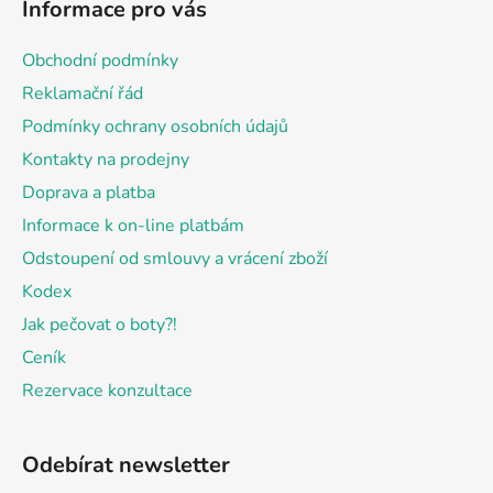
Informace pro vás
p
a
Obchodní podmínky
t
Reklamační řád
í
Podmínky ochrany osobních údajů
Kontakty na prodejny
Doprava a platba
Informace k on-line platbám
Odstoupení od smlouvy a vrácení zboží
Kodex
Jak pečovat o boty?!
Ceník
Rezervace konzultace
Odebírat newsletter