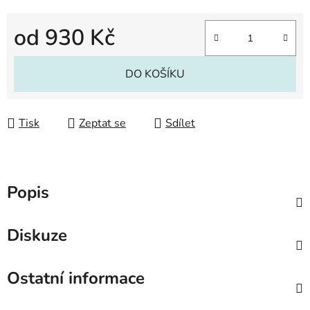
od
930 Kč
Měrná cena:
DO KOŠÍKU
Tisk
Zeptat se
Sdílet
Popis
Diskuze
Ostatní informace