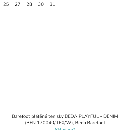
25
27
28
30
31
Barefoot plátěné tenisky BEDA PLAYFUL - DENIM
(BFN 170040/TEX/W), Beda Barefoot
Skladem*