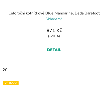
Celoroční kotníčkové Blue Mandarine, Beda Barefoot
Skladem*
871 Kč
(–20 %)
DETAIL
20
VÝPRODEJ