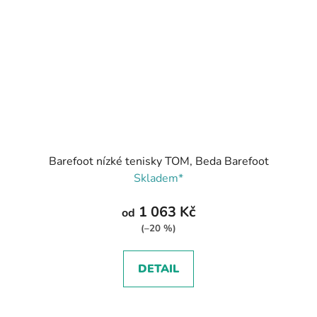
Barefoot nízké tenisky TOM, Beda Barefoot
Skladem*
1 063 Kč
od
(–20 %)
DETAIL