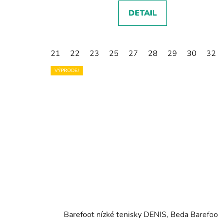
DETAIL
21
22
23
25
27
28
29
30
32
VÝPRODEJ
Barefoot nízké tenisky DENIS, Beda Barefoo