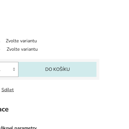
Zvolte variantu
Zvolte variantu
DO KOŠÍKU
Sdílet
ace
ňkové parametry