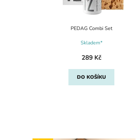
PEDAG Combi Set
Skladem*
289 Kč
DO KOŠÍKU