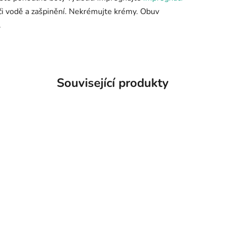
ůči vodě a zašpinění. Nekrémujte krémy. Obuv
.
Související produkty