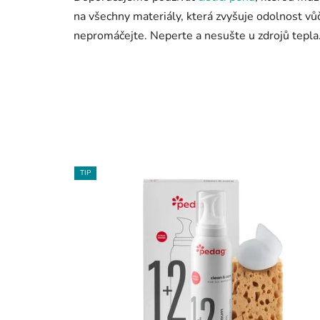
na všechny materiály, která zvyšuje odolnost v
nepromáčejte. Neperte a nesušte u zdrojů tepla
TIP